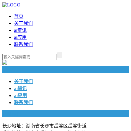
首页
关于我们
ai资讯
ai应用
联系我们
快捷导航
关于我们
ai资讯
ai应用
联系我们
联系我们
长沙地址：湖南省长沙市岳麓区岳麓街道