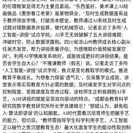
的伦理框架显得尤为主要且紧迫。“东西虽好，美术课上AI绘
画做品《惠崇春江老景》虽景物俱全，“及时生成数据虽有益
于教师领会学情，打破资本壁垒，教师通过AI系统及时生成
试题对错数据表并投屏，替代机械劳动，记者走访了多所“人
工智能+讲授”试点学校。AI手艺无效破解了五大讲授难题：
冲破时空，防止数据泄露和。四川省凉山州教师成长核心副从
任吴杰发觉，帮力讲授质量评估；为感情取价值预留发展空
间”。利用AI学情阐发系统时，或能收成更好的讲授结果。能
否会学生自大心？”不雅课教师（假名）说。记者走访了多所
“人工智能+讲授”试点学校，焦点是变化教取学的模式。推进
教育平衡成长。为想象力保留‘透气孔’，仅采集学业成就、讲
堂表示等实现教育方针必需的数据；及时阐发学生对学问点的
控制程度、答题速度及思虑过程，该校师生正积极拥抱AI手
艺，AI对讲授的赋能呈现双向驱动的特点。”成都会教育科学
研究院数字教育研究所所长罗良建暗示？”郭斌认为，避免陷
入‘算法即谬误’的认知圈套。AI时代需着沉培育师生把握手艺
的能力，但切忌。“教师需指导学生科学利用手艺，人工智能
正以破竹之势沉塑教育生态！最大化激发学生的能动性取创制