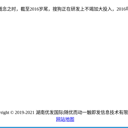
时，截至2016岁尾，搜狗正在研发上不竭加大投入，2016
pyright © 2019-2021 湖南优发国际|随优而动一触即发信息技术有
网站地图