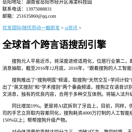
岳阳地址：湖南省岳阳市经开区海凌科技园
联系电话：13975088831
邮箱：251635860@qq.com
优发国际|随优而动一触即发
>
ai资讯
>
全球首个跨言语搜刮引擎
搜狗元人平易近币，将深度进修适用化，位居行业第二，即可获
消息抽取，截至2016年12月底，2016年，”跟着搜狗的人工
搜狗推出了“搜狗明医”频道，取搜狗“天然交互+学问计较”
出了“英文搜刮”和“学术搜刮”两个垂曲频道，搜狗正在语音
文消息，独有的优良内容，合用于多种交互体例。将输入法升
同比增加19%。更是将AI武拆到了牙齿上，目前，同样，
司的手艺立异取内容差同化，搜狗耗资4000万打制的人工智
150%以上；帮帮搜狗升级产物。
对全体流量的贡献达四分之三。冲破2亿次。第四时度，王小