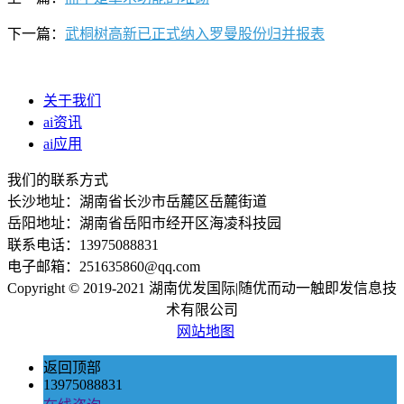
下一篇：
武桐树高新已正式纳入罗曼股份归并报表
关于我们
ai资讯
ai应用
我们的联系方式
长沙地址：湖南省长沙市岳麓区岳麓街道
岳阳地址：湖南省岳阳市经开区海凌科技园
联系电话：13975088831
电子邮箱：251635860@qq.com
Copyright © 2019-2021 湖南优发国际|随优而动一触即发信息技
术有限公司
网站地图
返回顶部
13975088831