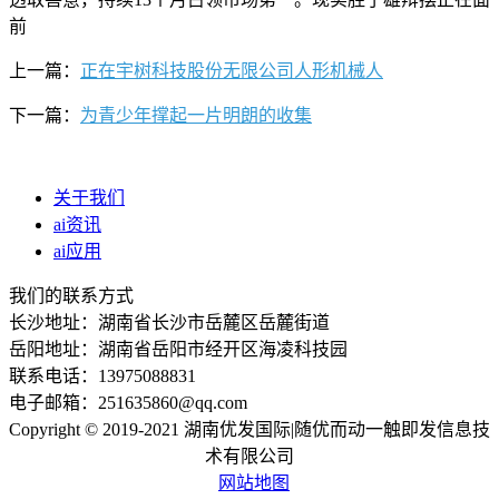
前
上一篇：
正在宇树科技股份无限公司人形机械人
下一篇：
为青少年撑起一片明朗的收集
关于我们
ai资讯
ai应用
我们的联系方式
长沙地址：湖南省长沙市岳麓区岳麓街道
岳阳地址：湖南省岳阳市经开区海凌科技园
联系电话：13975088831
电子邮箱：251635860@qq.com
Copyright © 2019-2021 湖南优发国际|随优而动一触即发信息技
术有限公司
网站地图