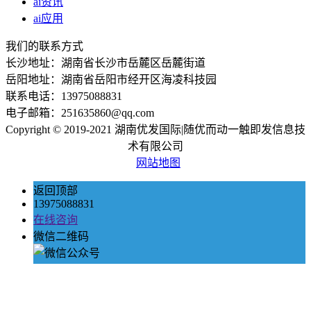
ai资讯
ai应用
我们的联系方式
长沙地址：湖南省长沙市岳麓区岳麓街道
岳阳地址：湖南省岳阳市经开区海凌科技园
联系电话：13975088831
电子邮箱：251635860@qq.com
Copyright © 2019-2021 湖南优发国际|随优而动一触即发信息技
术有限公司
网站地图
返回顶部
13975088831
在线咨询
微信二维码