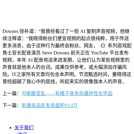
Downes 弥补道：“我曾经看过了一些 AI 复制声音视频，他继
续注释道：“我晓得粉丝们便宜视频的起点很纯粹，用于传送
更多消息，由于这种行为最终会粉丝、网友，《》系列逛戏配
角士官长配音演员 Steve Downes 前天正在 YouTube 平台发布
视频，本年 AI 配音将送来迸发期，让他们认为某些视频里的
声音就是他本人的台词。成果仅供参考，或大幅添加诈骗风
险。IT之家所有文章均包含本声明。节流甄选时间，要晓得这
曾经超越了我心中的底线，听起来实的很像我本人的声音，
上一篇：
可能酿变乱——有模子竟夹杂爆炸性化学品
下一篇：
新建商品房发卖面积93.4万
关于我们