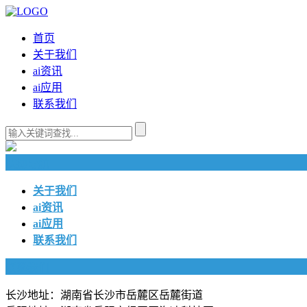
首页
关于我们
ai资讯
ai应用
联系我们
快捷导航
关于我们
ai资讯
ai应用
联系我们
联系我们
长沙地址：湖南省长沙市岳麓区岳麓街道