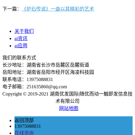
下一篇：
《炉石传说》一曲以其精彩的艺术
关于我们
ai资讯
ai应用
我们的联系方式
长沙地址：湖南省长沙市岳麓区岳麓街道
岳阳地址：湖南省岳阳市经开区海凌科技园
联系电话：13975088831
电子邮箱：251635860@qq.com
Copyright © 2019-2021 湖南优发国际|随优而动一触即发信息技
术有限公司
网站地图
返回顶部
13975088831
在线咨询