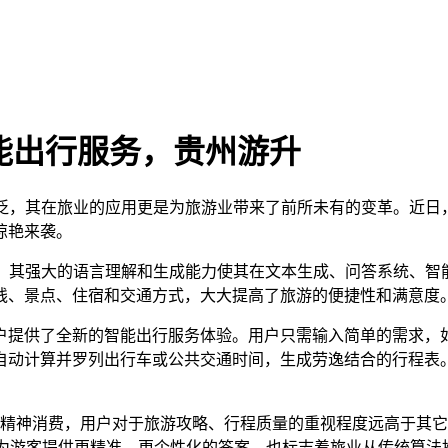
智能出行服务，贵州游升
泛，其在旅业的应用更是为旅游业带来了前所未有的变革。近日，马蜂
惊艳来袭。
，其强大的语言理解和生成能力使其在文本生成、问答系统、智能推
线、景点、住宿和交通方式，大大提高了旅游的便捷性和满意度
为用户提供了全新的智能出行服务体验。用户只需输入简单的需求，
自动计算并罗列出行车或公共交通时间，生成劳逸结合的行程表
精神消费，用户对于旅游攻略、行程质量的重视程度远高于其它
I能够为游客提供更精准、更个性化的答案，也标志着旅业从传统算