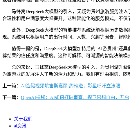
马蜂窝DeepSeek大模型的引入，无疑为贵州旅游服务注
合理性和用户满意度大幅提升。这种智能化的服务模式，不仅
此外，DeepSeek大模型的智能推荐系统还能根据历史数
现。系统可以根据用户的出行时间、人数、兴趣等因素，智能
值得一提的是，DeepSeek大模型加持后的“AI游贵州
荐结果的信任度和满意度。这种可解释、可溯源的智能决策模
总的来说，马蜂窝DeepSeek大模型的引入，为贵州游升
为旅游业的发展注入了新的活力和动力。我们有理由相信，随
上一篇：
AI造假视频坑害斯嘉丽·约翰逊，影星呼吁立法限
下一篇：
OpenAI揭秘：AI如何打破审查，捍卫思想自由，开启
关于我们
ai资讯