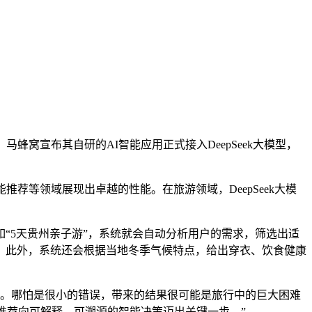
窝宣布其自研的AI智能应用正式接入DeepSeek大模型，
荐等领域展现出卓越的性能。在旅游领域，DeepSeek大模
。
如“5天贵州亲子游”，系统就会自动分析用户的需求，筛选出适
。此外，系统还会根据当地冬季气候特点，给出穿衣、饮食健康
。哪怕是很小的错误，带来的结果很可能是旅行中的巨大困难
法推荐向可解释、可溯源的智能决策迈出关键一步。”