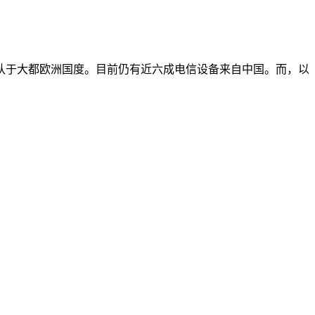
队于大都欧洲国度。目前仍有近六成电信设备来自中国。而，以