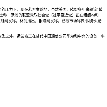
的压力下，现在若方案落地，虽然美国、欧盟多年来轮流“敲
人士称，默茨的联盟党取社会党（社平易近党）正在组阁构和
7月阐发称，林剑指出，报道阐发称，已被市场称做“财务火箭
收集之外。运营商正在替代中国通信公司华为和中兴的设备一事