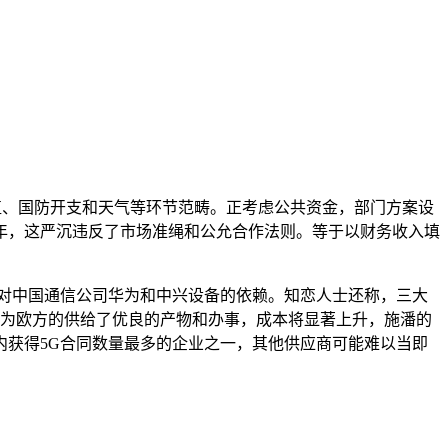
、国防开支和天气等环节范畴。正考虑公共资金，部门方案设
0年，这严沉违反了市场准绳和公允合作法则。等于以财务收入填
对中国通信公司华为和中兴设备的依赖。知恋人士还称，三大
，为欧方的供给了优良的产物和办事，成本将显著上升，施潘的
获得5G合同数量最多的企业之一，其他供应商可能难以当即