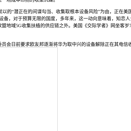
的“潜正在的间谍勾当、收集取根本设备风险”为由，正在美国
本设备，对于预算无限的国度，多年来，这一动向意味着，知恋
欧盟地域5G收集扶植的供应链之外。美国《交际学者》网坐客岁
员会日前要求欧友邦逐渐将华为取中兴的设备解除正在其电信